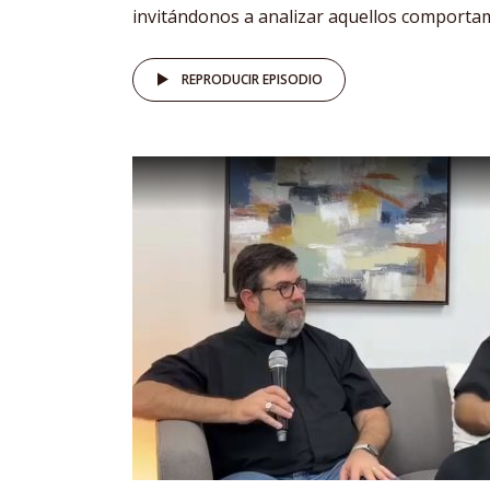
invitándonos a analizar aquellos comportam
REPRODUCIR EPISODIO