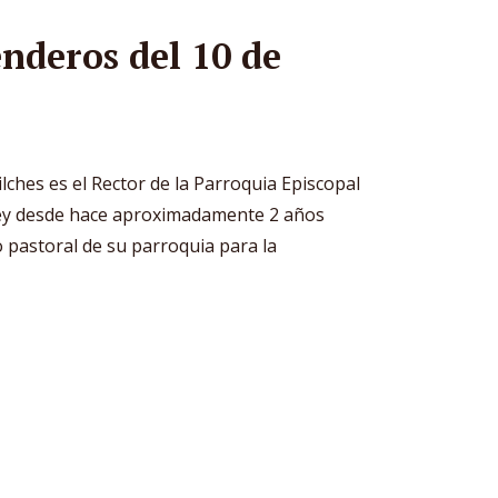
nderos del 10 de
2
lches es el Rector de la Parroquia Episcopal
ey desde hace aproximadamente 2 años
 pastoral de su parroquia para la