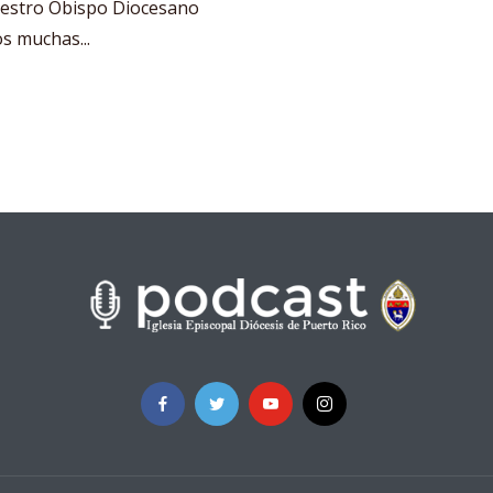
uestro Obispo Diocesano
s muchas...