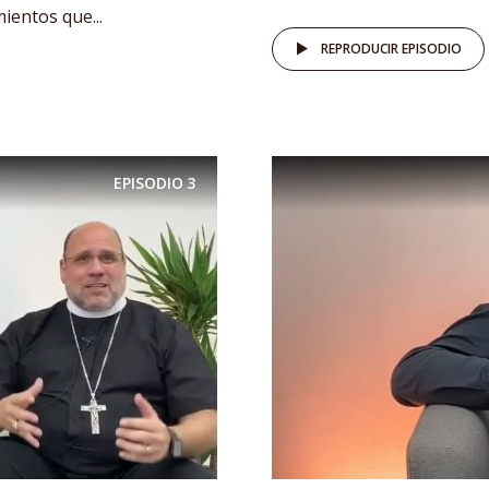
ientos que...
REPRODUCIR EPISODIO
EPISODIO
3