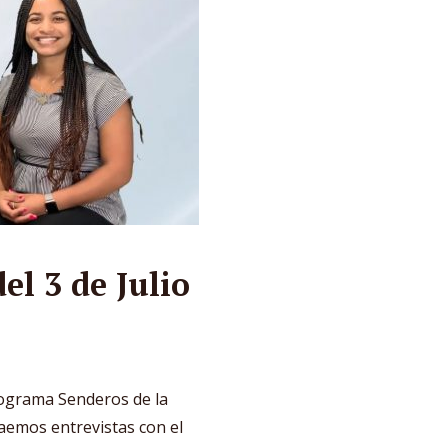
l 3 de Julio
ograma Senderos de la
raemos entrevistas con el