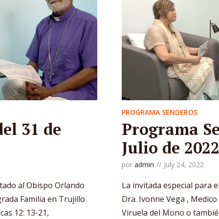
PROGRAMA SENDEROS
el 31 de
Programa Se
Julio de 202
por
admin
July 24, 2022
itado al Obispo Orlando
La invitada especial para e
rada Familia en Trujillo
Dra. Ivonne Vega , Medico 
cas 12: 13-21,
Viruela del Mono o tambié