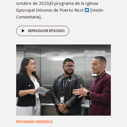
octubre de 2023¡El programa de la Iglesia
Episcopal Diócesis de Puerto Rico!
[Visión
Comunitaria]...
REPRODUCIR EPISODIO
EPISODIO
66
PROGRAMA SENDEROS