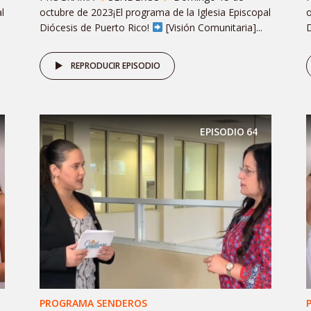
l
octubre de 2023¡El programa de la Iglesia Episcopal
o
Diócesis de Puerto Rico!
[Visión Comunitaria]...
D
REPRODUCIR EPISODIO
EPISODIO
64
PROGRAMA SENDEROS