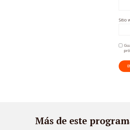
Sitio
Gua
pró
Más de este program