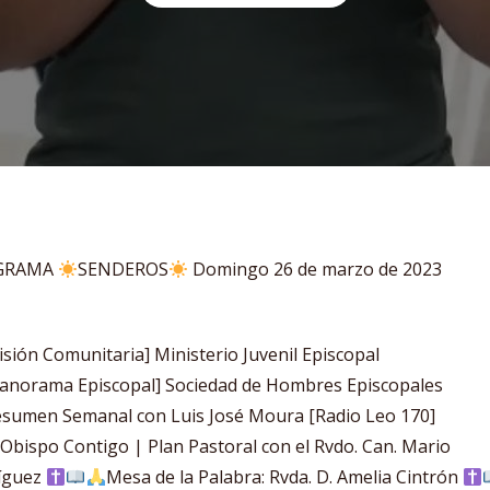
GRAMA
SENDEROS
Domingo 26 de marzo de 2023
isión Comunitaria] Ministerio Juvenil Episcopal
anorama Episcopal] Sociedad de Hombres Episcopales
sumen Semanal con Luis José Moura [Radio Leo 170]
 Obispo Contigo | Plan Pastoral con el Rvdo. Can. Mario
íguez
Mesa de la Palabra: Rvda. D. Amelia Cintrón