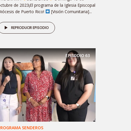
ctubre de 2023¡El programa de la Iglesia Episcopal
iócesis de Puerto Rico!
[Visión Comunitaria]...
REPRODUCIR EPISODIO
EPISODIO
63
PROGRAMA SENDEROS