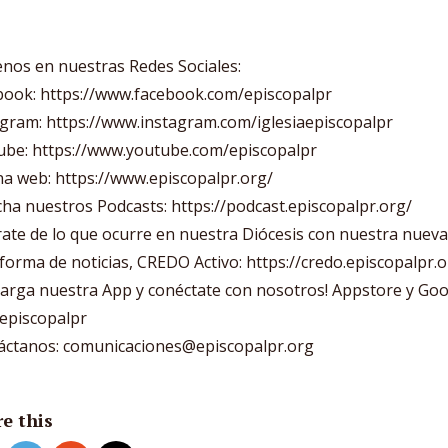
nos en nuestras Redes Sociales:
book: https://www.facebook.com/episcopalpr
agram: https://www.instagram.com/iglesiaepiscopalpr
ube: https://www.youtube.com/episcopalpr
a web: https://www.episcopalpr.org/
ha nuestros Podcasts: https://podcast.episcopalpr.org/
ate de lo que ocurre en nuestra Diócesis con nuestra nueva
forma de noticias, CREDO Activo: https://credo.episcopalpr.o
carga nuestra App y conéctate con nosotros! Appstore y Go
 episcopalpr
áctanos: comunicaciones@episcopalpr.org
e this