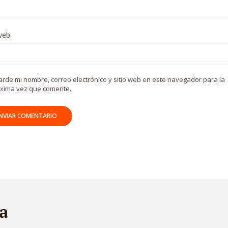
 web
rde mi nombre, correo electrónico y sitio web en este navegador para la
xima vez que comente.
a