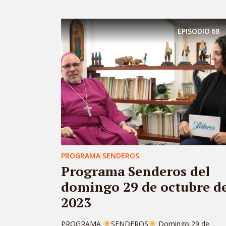
EPISODIO
68
PROGRAMA SENDEROS
Programa Senderos del
domingo 29 de octubre d
2023
PROGRAMA
SENDEROS
Domingo 29 de