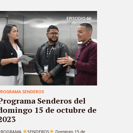
EPISODIO
66
PROGRAMA SENDEROS
Programa Senderos del
domingo 15 de octubre de
2023
PROGRAMA
SENDEROS
Domingo 15 de