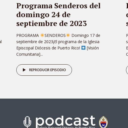
Programa Senderos del
domingo 24 de
septiembre de 2023
PROGRAMA
SENDEROS
Domingo 17 de
l
septiembre de 2023¡El programa de la Iglesia
s
Episcopal Diócesis de Puerto Rico!
[Visión
E
Comunitaria]...
C
REPRODUCIR EPISODIO