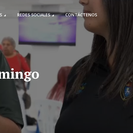
S
REDES SOCIALES
CONTÁCTENOS
omingo