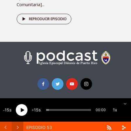
Comunitaria]...
REPRODUCIR EPISODIO
15
15
1x
00:00
Creado por La
Oficina de Comunicaciones de la Iglesia
Epipscopal Diócesis Puerto Rico
· Copyright 2026 · Todos
derechos reservados
EPISODIO 53