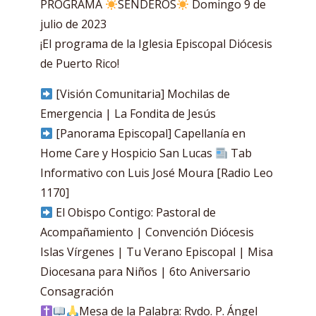
PROGRAMA
SENDEROS
Domingo 9 de
julio de 2023
¡El programa de la Iglesia Episcopal Diócesis
de Puerto Rico!
[Visión Comunitaria] Mochilas de
Emergencia | La Fondita de Jesús
[Panorama Episcopal] Capellanía en
Home Care y Hospicio San Lucas
Tab
Informativo con Luis José Moura [Radio Leo
1170]
El Obispo Contigo: Pastoral de
Acompañamiento | Convención Diócesis
Islas Vírgenes | Tu Verano Episcopal | Misa
Diocesana para Niños | 6to Aniversario
Consagración
Mesa de la Palabra: Rvdo. P. Ángel